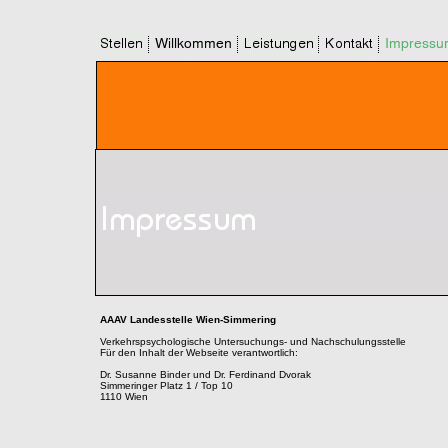
AAAV Landesstelle Wien-Simmering
Verkehrspsychologische Untersuchungs- und Nachschulungsstelle
Für den Inhalt der Webseite verantwortlich:
Dr. Susanne Binder und Dr. Ferdinand Dvorak
Simmeringer Platz 1 / Top 10
1110 Wien