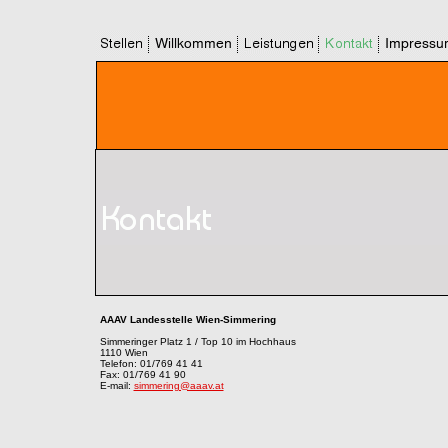
AAAV Landesstelle Wien-Simmering
Simmeringer Platz 1 / Top 10 im Hochhaus
1110 Wien
Telefon: 01/769 41 41
Fax: 01/769 41 90
E-mail:
simmering@aaav.at