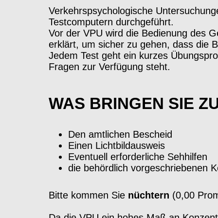
Verkehrspsychologische Untersuchungen
Testcomputern durchgeführt.
Vor der VPU wird die Bedienung des Ge
erklärt, um sicher zu gehen, dass die 
Jedem Test geht ein kurzes Übungsprog
Fragen zur Verfügung steht.
WAS BRINGEN SIE ZU
Den amtlichen Bescheid
Einen Lichtbildausweis
Eventuell erforderliche Sehhilfen
die behördlich vorgeschriebenen K
Bitte kommen Sie
nüchtern
(0,00 Prom
Da die VPU ein hohes Maß an Konzentra