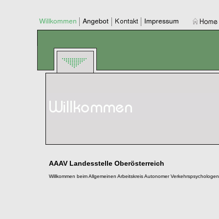
AAAV Landesstelle Oberösterreich
Willkommen beim Allgemeinen Arbeitskreis Autonomer Verkehrspsychologen 